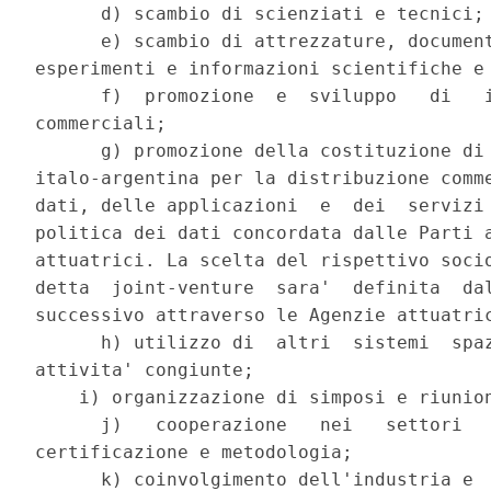
      d) scambio di scienziati e tecnici; 
      e) scambio di attrezzature, document
esperimenti e informazioni scientifiche e 
      f)  promozione  e  sviluppo   di   i
commerciali; 

      g) promozione della costituzione di 
italo-argentina per la distribuzione comme
dati, delle applicazioni  e  dei  servizi 
politica dei dati concordata dalle Parti a
attuatrici. La scelta del rispettivo socio
detta  joint-venture  sara'  definita  dal
successivo attraverso le Agenzie attuatric
      h) utilizzo di  altri  sistemi  spaz
attivita' congiunte; 

    i) organizzazione di simposi e riunion
      j)   cooperazione   nei   settori   
certificazione e metodologia; 

      k) coinvolgimento dell'industria e  