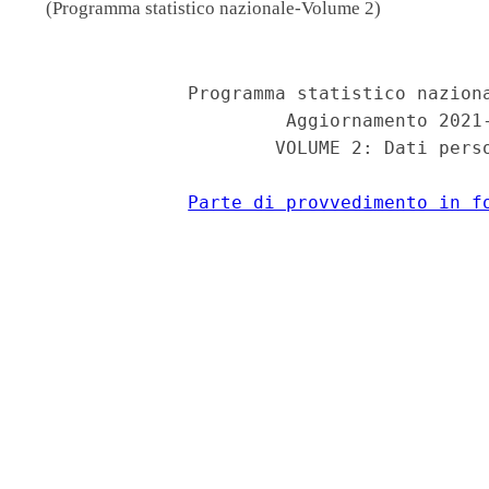
(Programma statistico nazionale-Volume 2)
              Programma statistico naziona
                       Aggiornamento 2021-
                      VOLUME 2: Dati perso
Parte di provvedimento in f