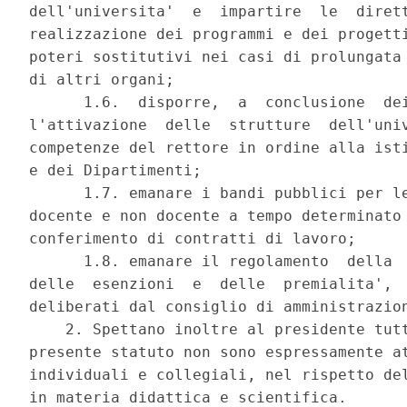
dell'universita'  e  impartire  le  dirett
realizzazione dei programmi e dei progetti
poteri sostitutivi nei casi di prolungata 
di altri organi; 

      1.6.  disporre,  a  conclusione  dei
l'attivazione  delle  strutture  dell'univ
competenze del rettore in ordine alla isti
e dei Dipartimenti; 

      1.7. emanare i bandi pubblici per le
docente e non docente a tempo determinato 
conferimento di contratti di lavoro; 

      1.8. emanare il regolamento  della  
delle  esenzioni  e  delle  premialita',  
deliberati dal consiglio di amministrazion
    2. Spettano inoltre al presidente tutt
presente statuto non sono espressamente at
individuali e collegiali, nel rispetto del
in materia didattica e scientifica. 
