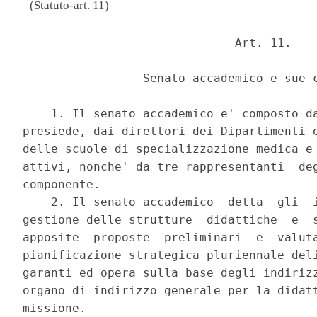
(Statuto-art. 11)
                              Art. 11. 

                 Senato accademico e sue c
    1. Il senato accademico e' composto da
presiede, dai direttori dei Dipartimenti e
delle scuole di specializzazione medica e 
attivi, nonche' da tre rappresentanti  deg
componente. 

    2. Il senato accademico  detta  gli  i
gestione delle strutture  didattiche  e  s
apposite  proposte  preliminari  e  valuta
pianificazione strategica pluriennale deli
garanti ed opera sulla base degli indirizz
organo di indirizzo generale per la didatt
missione. 
