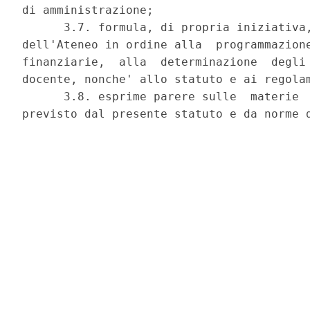
di amministrazione; 

      3.7. formula, di propria iniziativa,
dell'Ateneo in ordine alla  programmazione
finanziarie,  alla  determinazione  degli 
docente, nonche' allo statuto e ai regolam
      3.8. esprime parere sulle  materie  
previsto dal presente statuto e da norme d