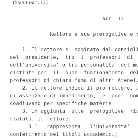
(Statuto-art. 12)
                              Art. 12. 

             Rettore e sue prerogative e r
    1. Il rettore e' nominato dal consigli
del  presidente,  tra  i  professori  di  
dell'universita' o tra personalita' del mo
distinte per  il  buon  funzionamento  del
professori di chiara fama di altri Atenei.
    2. Il rettore indica il pro-rettore, c
di assenza o di impedimento,  e  puo'  nom
coadiuvano per specifiche materie. 

    3. In aggiunta  alle  prerogative  ric
statuto, il rettore: 

      3.1.  rappresenta   l'universita'   
conferimento dei titoli accademici; 
