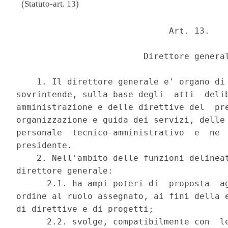
(Statuto-art. 13)
                              Art. 13. 

                         Direttore general
    1. Il direttore generale e' organo di 
sovrintende, sulla base degli  atti  delib
amministrazione e delle direttive del  pre
organizzazione e guida dei servizi, delle 
personale  tecnico-amministrativo  e  ne  
presidente. 

    2. Nell'ambito delle funzioni delineat
direttore generale: 

      2.1. ha ampi poteri di  proposta  ag
ordine al ruolo assegnato, ai fini della e
di direttive e di progetti; 

      2.2. svolge, compatibilmente con  le