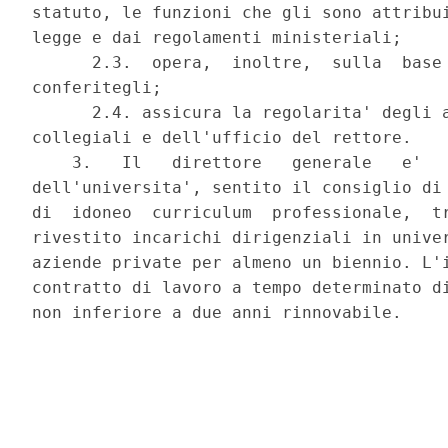
statuto, le funzioni che gli sono attribui
legge e dai regolamenti ministeriali; 

      2.3.  opera,  inoltre,  sulla  base 
conferitegli; 

      2.4. assicura la regolarita' degli a
collegiali e dell'ufficio del rettore. 

    3.   Il   direttore   generale   e'   
dell'universita', sentito il consiglio di 
di  idoneo  curriculum  professionale,  tr
rivestito incarichi dirigenziali in univer
aziende private per almeno un biennio. L'i
contratto di lavoro a tempo determinato di
non inferiore a due anni rinnovabile. 
