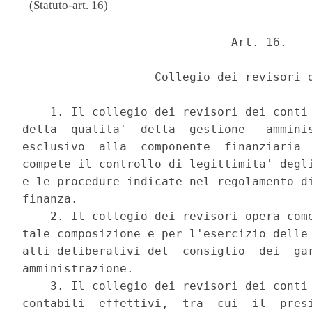
(Statuto-art. 16)
                              Art. 16. 

                   Collegio dei revisori d
    1. Il collegio dei revisori dei conti 
della  qualita'  della  gestione   amminis
esclusivo  alla  componente  finanziaria  
compete il controllo di legittimita' degli
e le procedure indicate nel regolamento di
finanza. 

    2. Il collegio dei revisori opera come
tale composizione e per l'esercizio delle 
atti deliberativi del  consiglio  dei  gar
amministrazione. 

    3. Il collegio dei revisori dei conti 
contabili  effettivi,  tra  cui  il  presi