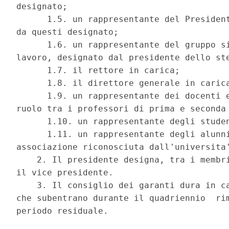
designato; 

      1.5. un rappresentante del President
da questi designato; 

      1.6. un rappresentante del gruppo si
lavoro, designato dal presidente dello ste
      1.7. il rettore in carica; 

      1.8. il direttore generale in carica
      1.9. un rappresentante dei docenti e
ruolo tra i professori di prima e seconda 
      1.10. un rappresentante degli studen
      1.11. un rappresentante degli alunni
associazione riconosciuta dall'universita'
    2. Il presidente designa, tra i membri
il vice presidente. 

    3. Il consiglio dei garanti dura in ca
che subentrano durante il quadriennio  rim
periodo residuale. 
