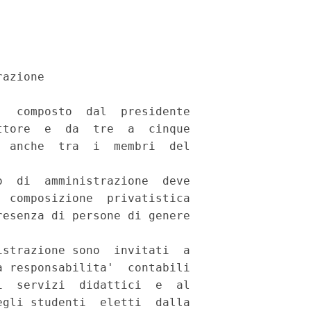
azione 

  composto  dal  presidente

tore  e  da  tre  a  cinque

 anche  tra  i  membri  del

  di  amministrazione  deve

 composizione  privatistica

esenza di persone di genere

strazione sono  invitati  a

 responsabilita'  contabili

  servizi  didattici  e  al

gli studenti  eletti  dalla
