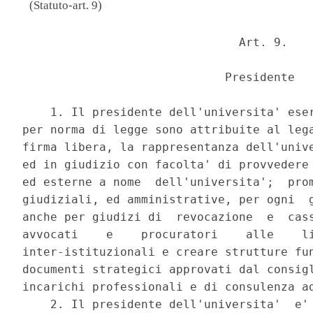
(Statuto-art. 9)
                               Art. 9. 

                             Presidente 

    1. Il presidente dell'universita' eser
per norma di legge sono attribuite al lega
firma libera, la rappresentanza dell'unive
ed in giudizio con facolta' di provvedere 
ed esterne a nome  dell'universita';  prom
giudiziali, ed amministrative, per ogni  g
anche per giudizi di  revocazione  e  cass
avvocati    e    procuratori    alle    li
inter-istituzionali e creare strutture fun
documenti strategici approvati dal consigl
incarichi professionali e di consulenza ad
    2. Il presidente dell'universita'  e' 