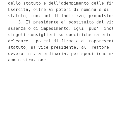
dello statuto e dell'adempimento delle fin
Esercita, oltre ai poteri di nomina e di  
statuto, funzioni di indirizzo, propulsion
    3. Il presidente e' sostituito dal vic
assenza o di impedimento. Egli  puo'  inol
singoli consiglieri su specifiche materie 
delegare i poteri di firma e di rappresent
statuto, al vice presidente, al  rettore  
ovvero in via ordinaria, per specifiche ma
amministrazione. 
