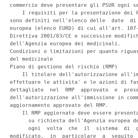
commercio deve presentare gli PSUR ogni se
    I requisiti per la presentazione dei P
sono definiti nell'elenco delle  date  di 
europea (elenco EURD) di cui all'art. 107-
Direttiva 2001/83/CE e successive modifich
dell'Agenzia europea dei medicinali. 

Condizioni o limitazioni per quanto riguar
del medicinale 

Piano di gestione del rischio (RMP) 

    Il titolare dell'autorizzazione all'im
effettuare le attivita' e le azioni di far
dettagliate  nel  RMP  approvato  e  prese
dell'autorizzazione all'immissione in comm
aggiornamento approvato del RMP. 

    Il RMP aggiornato deve essere presenta
      su richiesta dell'Agenzia europea de
      ogni  volta  che  il  sistema  di  g
modificato,  in  particolare  a  seguito  