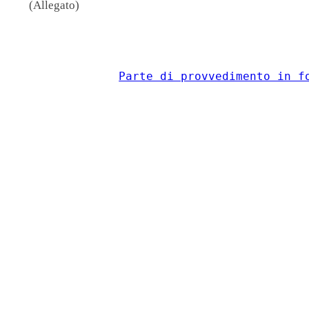
(Allegato)
                                          
Parte di provvedimento in f