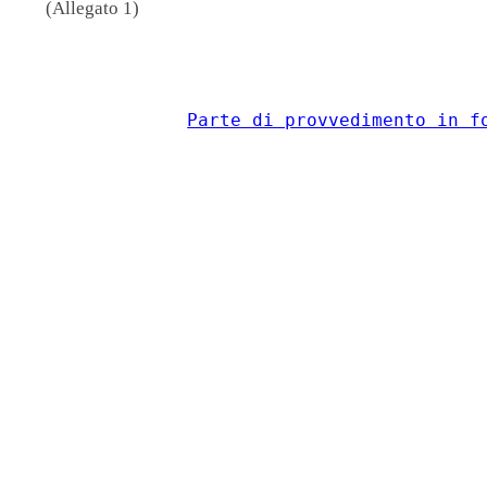
(Allegato 1)
                                          
Parte di provvedimento in f