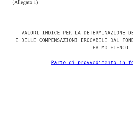
(Allegato 1)
                                          
    VALORI INDICE PER LA DETERMINAZIONE DE
  E DELLE COMPENSAZIONI EROGABILI DAL FOND
                            PRIMO ELENCO 

Parte di provvedimento in f