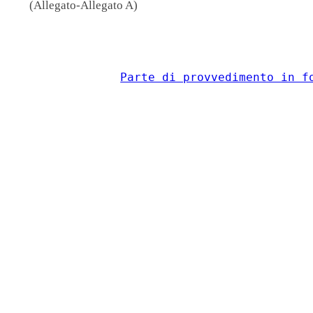
(Allegato-Allegato A)
                                          
Parte di provvedimento in f