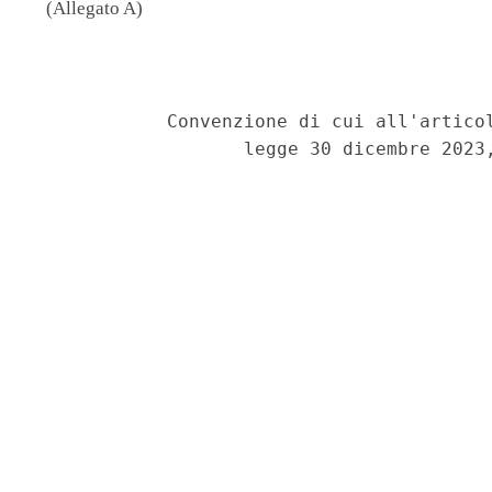
(Allegato A)
                                          
            Convenzione di cui all'articol
                   legge 30 dicembre 2023,