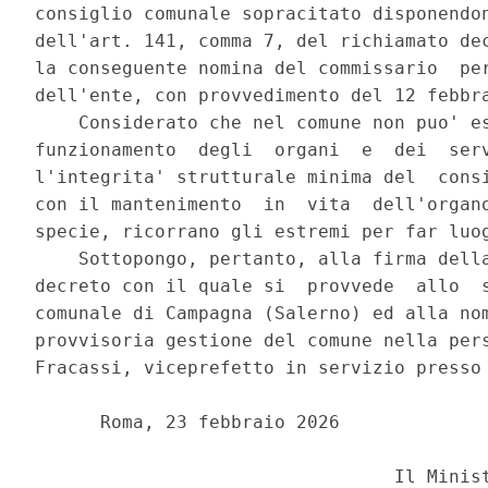
consiglio comunale sopracitato disponendon
dell'art. 141, comma 7, del richiamato dec
la conseguente nomina del commissario  per
dell'ente, con provvedimento del 12 febbra
    Considerato che nel comune non puo' es
funzionamento  degli  organi  e  dei  serv
l'integrita' strutturale minima del  consi
con il mantenimento  in  vita  dell'organo
specie, ricorrano gli estremi per far luog
    Sottopongo, pertanto, alla firma della
decreto con il quale si  provvede  allo  s
comunale di Campagna (Salerno) ed alla nom
provvisoria gestione del comune nella pers
Fracassi, viceprefetto in servizio presso 
      Roma, 23 febbraio 2026 
