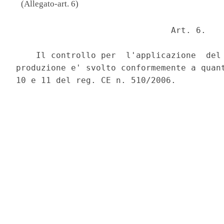
(Allegato-art. 6)
                               Art. 6. 

    Il controllo per  l'applicazione  del 
produzione e' svolto conformemente a quant
10 e 11 del reg. CE n. 510/2006. 
