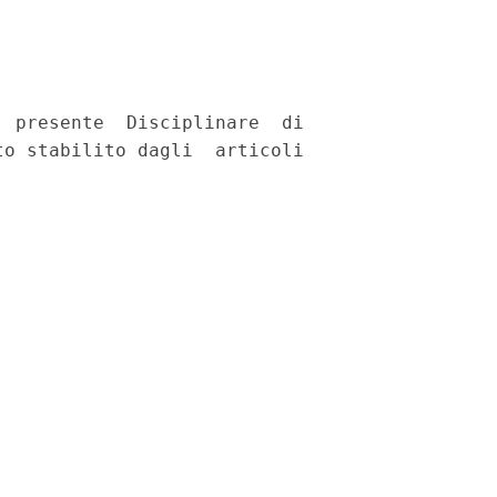
 presente  Disciplinare  di

o stabilito dagli  articoli
