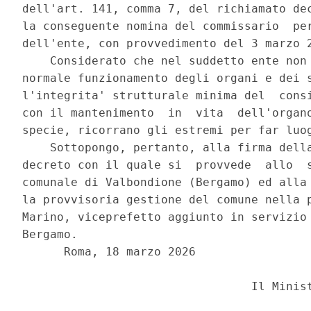
dell'art. 141, comma 7, del richiamato dec
la conseguente nomina del commissario  per
dell'ente, con provvedimento del 3 marzo 2
    Considerato che nel suddetto ente non 
normale funzionamento degli organi e dei s
l'integrita' strutturale minima del  consi
con il mantenimento  in  vita  dell'organo
specie, ricorrano gli estremi per far luog
    Sottopongo, pertanto, alla firma della
decreto con il quale si  provvede  allo  s
comunale di Valbondione (Bergamo) ed alla 
la provvisoria gestione del comune nella p
Marino, viceprefetto aggiunto in servizio 
Bergamo. 

      Roma, 18 marzo 2026 
