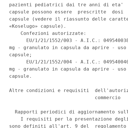
pazienti pediatrici dai tre anni di eta'  
capsule possono essere  prescritte  dosi  
capsule (vedere il riassunto delle caratte
«Koselugo» capsule). 

    Confezioni autorizzate: 

      EU/1/21/1552/003 - A.I.C.: 049540038
mg - granulato in capsula da aprire - uso 
capsule; 

      EU/1/21/1552/004 - A.I.C.: 049540040
mg - granulato in capsula da aprire - uso 
capsule. 

Altre condizioni e requisiti  dell'autoriz
                              commercio 

  Rapporti periodici di aggiornamento sull
    I requisiti per la presentazione degli
sono definiti all'art. 9 del  regolamento 