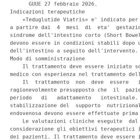
      GUUE 27 febbraio 2026. 

Indicazioni terapeutiche 

    «Teduglutide Viatris» e' indicato per 
a partire dai  4  mesi  di  eta'  gestazio
sindrome dell'intestino corto (Short Bowel
devono essere in condizioni stabili dopo u
dell'intestino a seguito dell'intervento. 
Modo di somministrazione 

    Il trattamento deve essere iniziato so
medico con esperienza nel trattamento dell
    Il  trattamento  non  deve  essere   i
ragionevolmente presupposto che  il  pazie
periodo   di   adattamento   intestinale. 
stabilizzazione del  supporto  nutrizional
endovenosa devono essere effettuate prima 
    Le valutazioni cliniche eseguite  dal 
considerazione gli obiettivi terapeutici i
dei pazienti. Il trattamento deve essere i