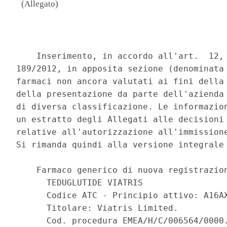
(Allegato)
                                          
    Inserimento, in accordo all'art.  12, 
189/2012, in apposita sezione (denominata 
farmaci non ancora valutati ai fini della 
della presentazione da parte dell'azienda 
di diversa classificazione. Le informazion
un estratto degli Allegati alle decisioni 
relative all'autorizzazione all'immissione
Si rimanda quindi alla versione integrale 
    Farmaco generico di nuova registrazion
      TEDUGLUTIDE VIATRIS 

      Codice ATC - Principio attivo: A16AX
      Titolare: Viatris Limited. 

      Cod. procedura EMEA/H/C/006564/0000.