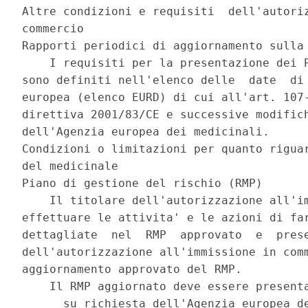
Altre condizioni e requisiti  dell'autoriz
commercio 

Rapporti periodici di aggiornamento sulla 
    I requisiti per la presentazione dei P
sono definiti nell'elenco delle  date  di 
europea (elenco EURD) di cui all'art. 107-
direttiva 2001/83/CE e successive modifich
dell'Agenzia europea dei medicinali. 

Condizioni o limitazioni per quanto riguar
del medicinale 

Piano di gestione del rischio (RMP) 

    Il titolare dell'autorizzazione all'im
effettuare le attivita' e le azioni di far
dettagliate  nel  RMP  approvato  e  prese
dell'autorizzazione all'immissione in comm
aggiornamento approvato del RMP. 

    Il RMP aggiornato deve essere presenta
      su richiesta dell'Agenzia europea de