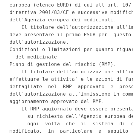
europea (elenco EURD) di cui all'art. 107-
direttiva 2001/83/CE e successive modifich
dell'Agenzia europea dei medicinali. 

    Il titolare dell'autorizzazione all'im
deve presentare il primo PSUR per  questo 
dall'autorizzazione. 

Condizioni o limitazioni per quanto riguar
  del medicinale 

Piano di gestione del rischio (RMP). 

    Il titolare dell'autorizzazione all'im
effettuare le attivita' e le azioni di far
dettagliate  nel  RMP  approvato  e  prese
dell'autorizzazione all'immissione in comm
aggiornamento approvato del RMP. 

    Il RMP aggiornato deve essere presenta
      su richiesta dell'Agenzia europea de
      ogni  volta  che  il  sistema  di  g
modificato,  in  particolare  a  seguito  