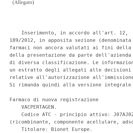
(Allegato)
                                          
    Inserimento, in accordo all'art. 12,  
189/2012, in apposita sezione (denominata 
farmaci non ancora valutati ai fini della 
della presentazione da parte dell'azienda 
di diversa classificazione. Le informazion
un estratto degli allegati alle decisioni 
relative all'autorizzazione all'immissione
Si rimanda quindi alla versione integrale 
Farmaco di nuova registrazione 

    VACPERTAGEN. 

    Codice ATC - principio attivo: J07AJ02
(ricombinante, componente acellulare, adso
    Titolare: Bionet Europe. 
