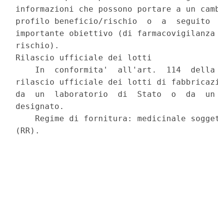
informazioni che possono portare a un camb
profilo beneficio/rischio  o  a  seguito  
importante obiettivo (di farmacovigilanza 
rischio). 

Rilascio ufficiale dei lotti 

    In  conformita'  all'art.  114  della 
rilascio ufficiale dei lotti di fabbricazi
da  un  laboratorio  di  Stato  o  da  un 
designato. 

    Regime di fornitura: medicinale sogget