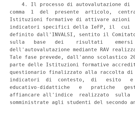
    4. Il processo di autovalutazione di  
comma  1  del  presente  articolo,  centra
Istituzioni formative di attivare azioni  
indicatori specifici della IeFP, il  cui  
definito dall'INVALSI, sentito il Comitato
sulla   base   dei    risultati    emersi 
dell'autovalutazione mediante RAV realizza
Tale fase prevede, dall'anno scolastico 20
parte delle Istituzioni formative accredit
questionario finalizzato alla raccolta di 
indicatori  di  contesto,  di   esito   e 
educativo-didattiche   e   pratiche   gest
affiancare all'indice  realizzato  sulla  
somministrate agli studenti del secondo an