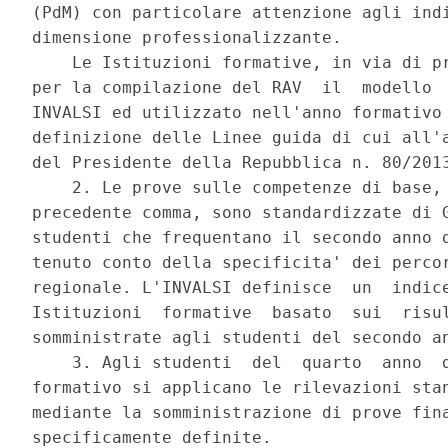
(PdM) con particolare attenzione agli indi
dimensione professionalizzante. 

    Le Istituzioni formative, in via di pr
per la compilazione del RAV  il  modello  
INVALSI ed utilizzato nell'anno formativo 
definizione delle Linee guida di cui all'a
del Presidente della Repubblica n. 80/2013
    2. Le prove sulle competenze di base, 
precedente comma, sono standardizzate di G
studenti che frequentano il secondo anno d
tenuto conto della specificita' dei percor
regionale. L'INVALSI definisce  un  indice
Istituzioni  formative  basato  sui  risul
somministrate agli studenti del secondo an
    3. Agli studenti  del  quarto  anno  d
formativo si applicano le rilevazioni stan
mediante la somministrazione di prove fina
specificamente definite. 
