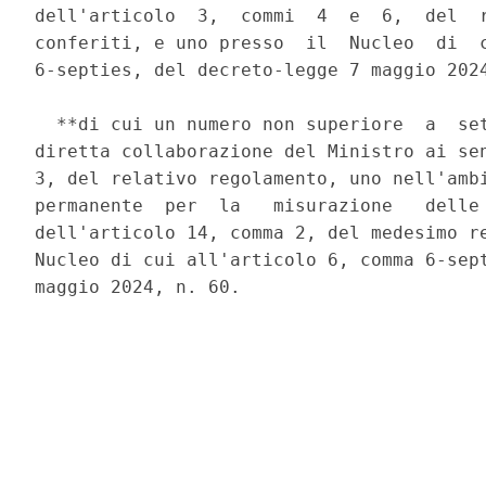
dell'articolo  3,  commi  4  e  6,  del  r
conferiti, e uno presso  il  Nucleo  di  c
6-septies, del decreto-legge 7 maggio 2024
  **di cui un numero non superiore  a  set
diretta collaborazione del Ministro ai sen
3, del relativo regolamento, uno nell'ambi
permanente  per  la   misurazione   delle 
dell'articolo 14, comma 2, del medesimo re
Nucleo di cui all'articolo 6, comma 6-sept
maggio 2024, n. 60. 
