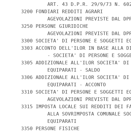
             ART. 43 D.P.R. 29/9/73 N. 602
    3200 FONDIARI REDDITI AGRARI

             AGEVOLAZIONI PREVISTE DAL DPR
    3250 PERSONE GIURIDICHE

             AGEVOLAZIONI PREVISTE DAL DPR
    3300 SOCIETA' DI PERSONE E SOGGETTI EQ
    3303 ACCONTO DELL'ILOR IN BASE ALLA DI
             - SOCIETA' DI PERSONE E SOGGE
    3305 ADDIZIONALE ALL'ILOR SOCIETA' DI 
             EQUIPARATI - SALDO

    3306 ADDIZIONALE ALL'ILOR SOCIETA' DI 
             EQUIPARATI - ACCONTO

    3310 SOCIETA' DI PERSONE E SOGGETTI EQ
             AGEVOLAZIONI PREVISTE DAL DPR
    3315 IMPOSTA LOCALE SUI REDDITI DEI FA
             ALLA SOVRIMPOSTA COMUNALE SOC
             EQUIPARATI

    3350 PERSONE FISICHE
