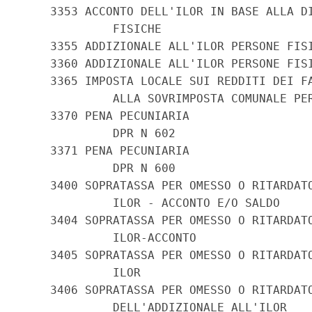
    3353 ACCONTO DELL'ILOR IN BASE ALLA DI
             FISICHE

    3355 ADDIZIONALE ALL'ILOR PERSONE FISI
    3360 ADDIZIONALE ALL'ILOR PERSONE FISI
    3365 IMPOSTA LOCALE SUI REDDITI DEI FA
             ALLA SOVRIMPOSTA COMUNALE PER
    3370 PENA PECUNIARIA

             DPR N 602

    3371 PENA PECUNIARIA

             DPR N 600

    3400 SOPRATASSA PER OMESSO O RITARDATO
             ILOR - ACCONTO E/O SALDO

    3404 SOPRATASSA PER OMESSO O RITARDATO
             ILOR-ACCONTO

    3405 SOPRATASSA PER OMESSO O RITARDATO
             ILOR

    3406 SOPRATASSA PER OMESSO O RITARDATO
             DELL'ADDIZIONALE ALL'ILOR
