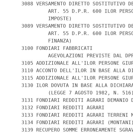
    3088 VERSAMENTO DIRETTO SOSTITUTIVO DE
             ART. 55 D.P.R. 600 ILOR PERSO
             IMPOSTE)

    3089 VERSAMENTO DIRETTO SOSTITUTIVO DE
             ART. 55 D.P.R. 600 ILOR PERSO
             FINANZA)

    3100 FONDIARI FABBRICATI

             AGEVOLAZIONI PREVISTE DAL DPR
    3105 ADDIZIONALE ALL'ILOR PERSONE GIUR
    3110 ACCONTO DELL'ILOR IN BASE ALLA DI
    3115 ADDIZIONALE ALL'ILOR PERSONE GIUR
    3130 ILOR DOVUTA IN BASE ALLA DICHIARA
             (LEGGE 7 AGOSTO 1982, N. 516)
    3131 FONDIARI REDDITI AGRARI DEMANIO D
    3132 FONDIARI REDDITI AGRARI

    3133 FONDIARI REDDITI AGRARI TERRENI M
    3134 FONDIARI REDDITI AGRARI (MONTANI)
    3139 RECUPERO SOMME ERRONEAMENTE SGRAV