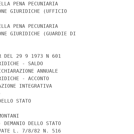
LLA PENA PECUNIARIA

NE GIURIDICHE (UFFICIO

LLA PENA PECUNIARIA

NE GIURIDICHE (GUARDIE DI

 DEL 29 9 1973 N 601

IDICHE - SALDO

CHIARAZIONE ANNUALE

IDICHE - ACCONTO

ZIONE INTEGRATIVA



ELLO STATO

ONTANI

 DEMANIO DELLO STATO

ATE L. 7/8/82 N. 516
