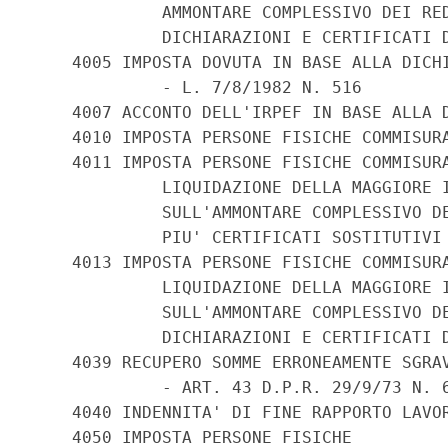
             AMMONTARE COMPLESSIVO DEI RED
             DICHIARAZIONI E CERTIFICATI D
    4005 IMPOSTA DOVUTA IN BASE ALLA DICHI
             - L. 7/8/1982 N. 516

    4007 ACCONTO DELL'IRPEF IN BASE ALLA D
    4010 IMPOSTA PERSONE FISICHE COMMISURA
    4011 IMPOSTA PERSONE FISICHE COMMISURA
             LIQUIDAZIONE DELLA MAGGIORE I
             SULL'AMMONTARE COMPLESSIVO DE
             PIU' CERTIFICATI SOSTITUTIVI 
    4013 IMPOSTA PERSONE FISICHE COMMISURA
             LIQUIDAZIONE DELLA MAGGIORE I
             SULL'AMMONTARE COMPLESSIVO DE
             DICHIARAZIONI E CERTIFICATI D
    4039 RECUPERO SOMME ERRONEAMENTE SGRAV
             - ART. 43 D.P.R. 29/9/73 N. 6
    4040 INDENNITA' DI FINE RAPPORTO LAVOR
    4050 IMPOSTA PERSONE FISICHE
