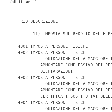
(all. 11 - art. 1)
    TRIB DESCRIZIONE

------------------------------------------
          11) IMPOSTA SUL REDDITO DELLE PE
          --------------------------------
    4001 IMPOSTA PERSONE FISICHE

    4002 IMPOSTA PERSONE FISICHE

             LIQUIDAZIONE DELLA MAGGIORE I
             AMMONTARE COMPLESSIVO DEI RED
             DICHIARAZIONI

    4003 IMPOSTA PERSONE FISICHE

             LIQUIDAZIONE DELLA MAGGIORE I
             AMMONTARE COMPLESSIVO DEI RED
             CERTIFICATI SOSTITUTIVI DELLE
    4004 IMPOSTA PERSONE FISICHE

             LIQUIDAZIONE DELLA MAGGIORE I