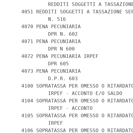
             REDDITI SOGGETTI A TASSAZIONE
    4051 REDDITI SOGGETTI A TASSAZIONE SEP
             N. 516

    4070 PENA PECUNIARIA

             DPR N. 602

    4071 PENA PECUNIARIA

             DPR N 600

    4072 PENA PECUNIARIA IRPEF

             DPR 605

    4073 PENA PECUNIARIA

             D.P.R. 603

    4100 SOPRATASSA PER OMESSO O RITARDATO
             IRPEF - ACCONTO E/O SALDO

    4104 SOPRATASSA PER OMESSO O RITARDATO
             IRPEF - ACCONTO

    4105 SOPRATASSA PER OMESSO O RITARDATO
             IRPEF

    4106 SOPRATASSA PER OMESSO O RITARDATO