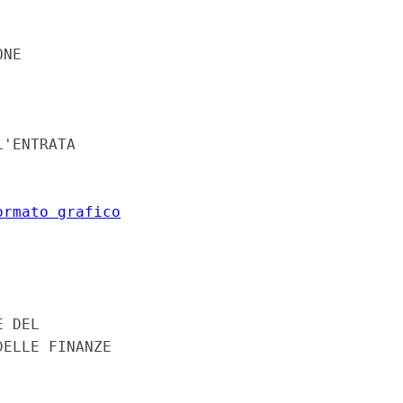
NE 

'ENTRATA 

ormato grafico
 DEL 

ELLE FINANZE 
