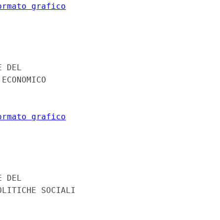
ormato grafico
 DEL 

ECONOMICO 

ormato grafico
 DEL 

LITICHE SOCIALI 
