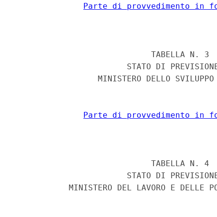
Parte di provvedimento in f
                            TABELLA N. 3 

                       STATO DI PREVISIONE
                 MINISTERO DELLO SVILUPPO 
Parte di provvedimento in f
                            TABELLA N. 4 

                       STATO DI PREVISIONE
           MINISTERO DEL LAVORO E DELLE PO