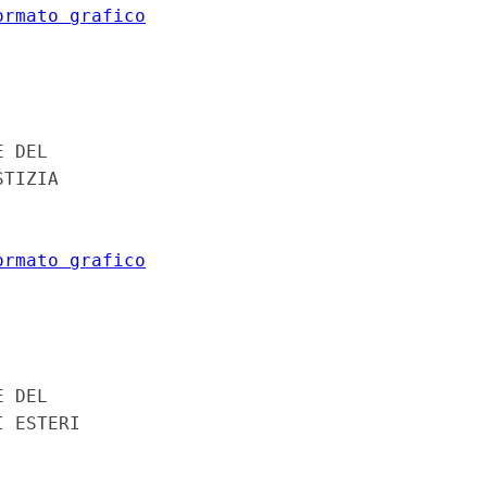
ormato grafico
 DEL 

TIZIA 

ormato grafico
 DEL 

 ESTERI 
