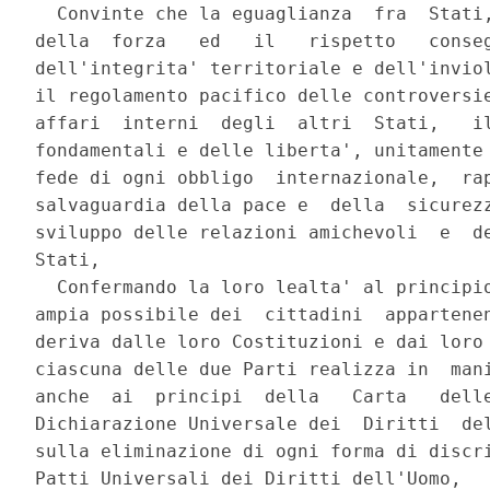
  Convinte che la eguaglianza  fra  Stati,
della  forza   ed   il   rispetto   conseg
dell'integrita' territoriale e dell'inviol
il regolamento pacifico delle controversie
affari  interni  degli  altri  Stati,   il
fondamentali e delle liberta', unitamente 
fede di ogni obbligo  internazionale,  rap
salvaguardia della pace e  della  sicurezz
sviluppo delle relazioni amichevoli  e  de
Stati, 

  Confermando la loro lealta' al principio
ampia possibile dei  cittadini  appartenen
deriva dalle loro Costituzioni e dai loro 
ciascuna delle due Parti realizza in  mani
anche  ai  principi  della   Carta   delle
Dichiarazione Universale dei  Diritti  del
sulla eliminazione di ogni forma di discri
Patti Universali dei Diritti dell'Uomo, 
