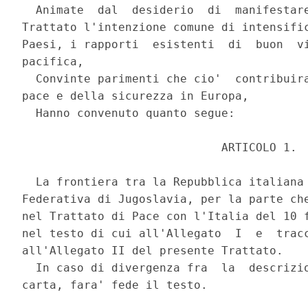
  Animate  dal  desiderio  di  manifestare
Trattato l'intenzione comune di intensific
Paesi, i rapporti  esistenti  di  buon  vi
pacifica, 

  Convinte parimenti che cio'  contribuira
pace e della sicurezza in Europa, 

  Hanno convenuto quanto segue: 

                             ARTICOLO 1. 

  La frontiera tra la Repubblica italiana 
Federativa di Jugoslavia, per la parte che
nel Trattato di Pace con l'Italia del 10 f
nel testo di cui all'Allegato  I  e  tracc
all'Allegato II del presente Trattato. 

  In caso di divergenza fra  la  descrizio