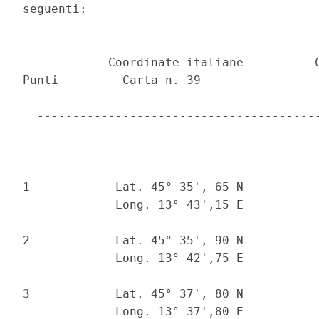
seguenti: 

            Coordinate italiane          C
Punti         Carta n. 39                 
  ----------------------------------------
1            Lat. 45° 35', 65 N           
             Long. 13° 43',15 E           
2            Lat. 45° 35', 90 N           
             Long. 13° 42',75 E           
3            Lat. 45° 37', 80 N           
             Long. 13° 37',80 E           