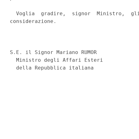
  Voglia  gradire,  signor  Ministro,  gli
considerazione. 

                                          
S.E. il Signor Mariano RUMOR 

  Ministro degli Affari Esteri 
