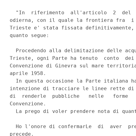
  "In  riferimento  all'articolo  2  del  
odierna, con il quale la frontiera fra  i 
Trieste e' stata fissata definitivamente, 
quanto segue: 

  Procedendo alla delimitazione delle acqu
Trieste, ogni Parte ha tenuto  conto  dei 
Convenzione di Ginevra sul mare territoria
aprile 1958. 

  In questa occasione la Parte italiana ha
intenzione di tracciare le linee rette di 
di  renderle  pubbliche   nelle   forme   
Convenzione. 

  La prego di voler prendere nota di quant
  Ho l'onore di confermarLe  di  aver  pre
precede. 
