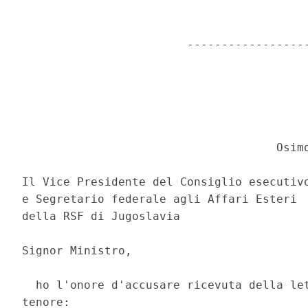
                        ------------------
                                     Osimo
Il Vice Presidente del Consiglio esecutivo
e Segretario federale agli Affari Esteri 

della RSF di Jugoslavia 

Signor Ministro, 

  ho l'onore d'accusare ricevuta della let
tenore: 
