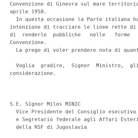
Convenzione di Ginevra sul mare territoria
aprile 1958. 

  In questa occasione la Parte italiana ha
intenzione di tracciare le linee rette di 
di  renderle  pubbliche   nelle   forme   
Convenzione. 

  La prego di voler prendere nota di quant
  Voglia  gradire,  Signor  Ministro,  gli
considerazione. 

                                          
S.E. Signor Milos MINIC 

  Vice Presidente del Consiglio esecutivo 
  e Segretario federale agli Affari Esteri
  della RSF di Jugoslavia 
