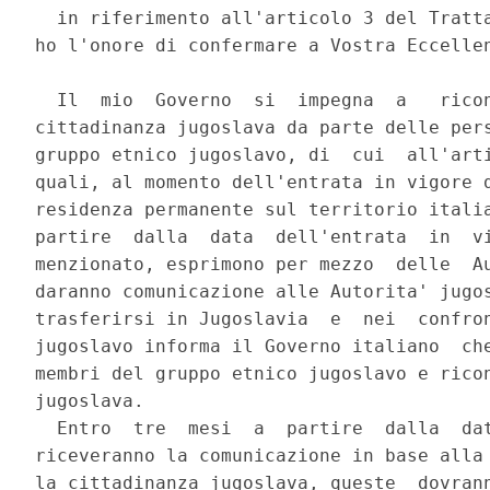
  in riferimento all'articolo 3 del Tratta
ho l'onore di confermare a Vostra Eccellen
  Il  mio  Governo  si  impegna  a   ricon
cittadinanza jugoslava da parte delle pers
gruppo etnico jugoslavo, di  cui  all'arti
quali, al momento dell'entrata in vigore d
residenza permanente sul territorio italia
partire  dalla  data  dell'entrata  in  vi
menzionato, esprimono per mezzo  delle  Au
daranno comunicazione alle Autorita' jugos
trasferirsi in Jugoslavia  e  nei  confron
jugoslavo informa il Governo italiano  che
membri del gruppo etnico jugoslavo e ricon
jugoslava. 

  Entro  tre  mesi  a  partire  dalla  dat
riceveranno la comunicazione in base alla 
la cittadinanza jugoslava, queste  dovrann