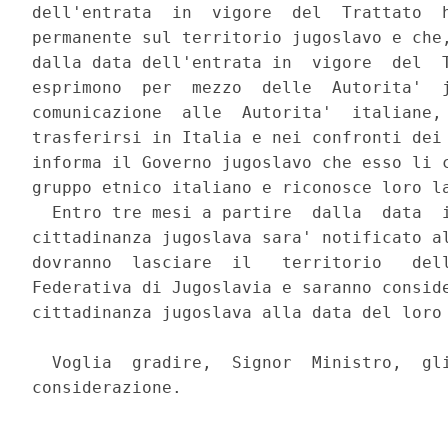
dell'entrata  in  vigore  del  Trattato  h
permanente sul territorio jugoslavo e che,
dalla data dell'entrata in  vigore  del  T
esprimono  per  mezzo  delle  Autorita'  j
comunicazione  alle  Autorita'  italiane, 
trasferirsi in Italia e nei confronti dei 
informa il Governo jugoslavo che esso li c
gruppo etnico italiano e riconosce loro la
  Entro tre mesi a partire  dalla  data  i
cittadinanza jugoslava sara' notificato al
dovranno  lasciare  il   territorio   dell
Federativa di Jugoslavia e saranno conside
cittadinanza jugoslava alla data del loro 
  Voglia  gradire,  Signor  Ministro,  gli
considerazione. 

                                          