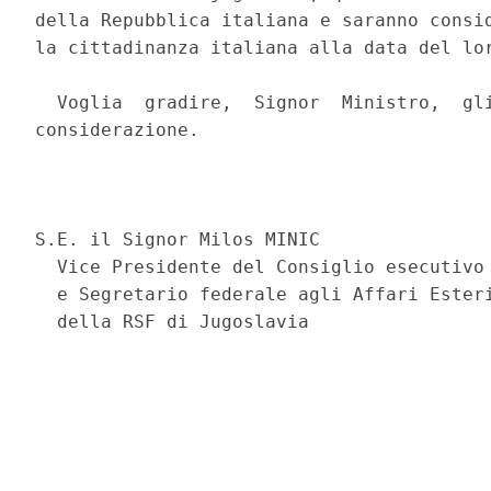
della Repubblica italiana e saranno consid
la cittadinanza italiana alla data del lor
  Voglia  gradire,  Signor  Ministro,  gli
considerazione. 

                                          
S.E. il Signor Milos MINIC 

  Vice Presidente del Consiglio esecutivo 
  e Segretario federale agli Affari Esteri