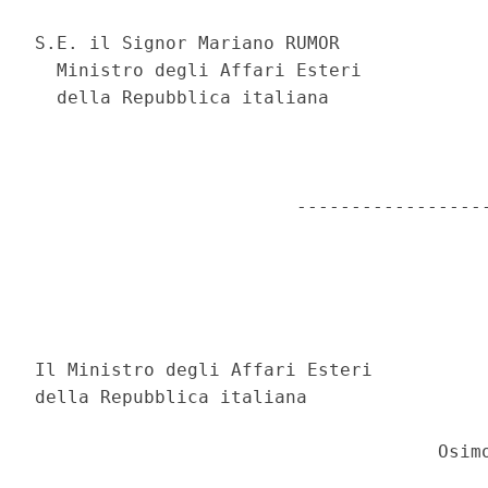
S.E. il Signor Mariano RUMOR 

  Ministro degli Affari Esteri 

  della Repubblica italiana 

                        ------------------
Il Ministro degli Affari Esteri 

della Repubblica italiana 

                                     Osimo