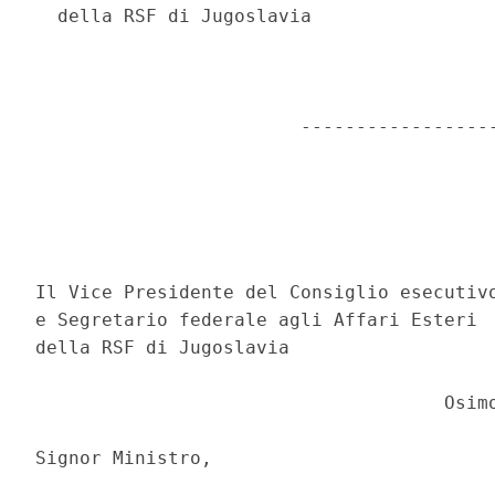
  della RSF di Jugoslavia 

                        ------------------
Il Vice Presidente del Consiglio esecutivo
e Segretario federale agli Affari Esteri 

della RSF di Jugoslavia 

                                     Osimo
Signor Ministro, 
