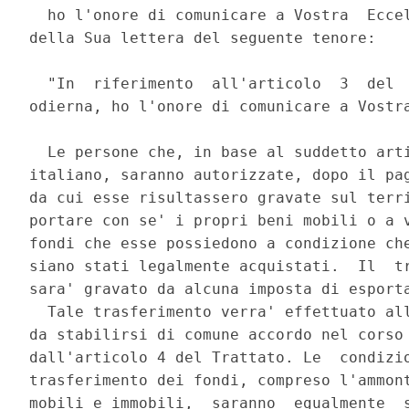
  ho l'onore di comunicare a Vostra  Eccel
della Sua lettera del seguente tenore: 

  "In  riferimento  all'articolo  3  del  
odierna, ho l'onore di comunicare a Vostra
  Le persone che, in base al suddetto arti
italiano, saranno autorizzate, dopo il pag
da cui esse risultassero gravate sul terri
portare con se' i propri beni mobili o a v
fondi che esse possiedono a condizione che
siano stati legalmente acquistati.  Il  tr
sara' gravato da alcuna imposta di esporta
  Tale trasferimento verra' effettuato all
da stabilirsi di comune accordo nel corso 
dall'articolo 4 del Trattato. Le  condizio
trasferimento dei fondi, compreso l'ammont
mobili e immobili,  saranno  egualmente  s