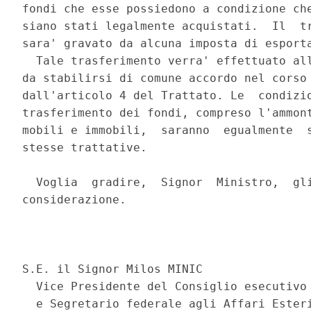
fondi che esse possiedono a condizione che
siano stati legalmente acquistati.  Il  tr
sara' gravato da alcuna imposta di esporta
  Tale trasferimento verra' effettuato all
da stabilirsi di comune accordo nel corso 
dall'articolo 4 del Trattato. Le  condizio
trasferimento dei fondi, compreso l'ammont
mobili e immobili,  saranno  egualmente  s
stesse trattative. 

  Voglia  gradire,  Signor  Ministro,  gli
considerazione. 

                                          
S.E. il Signor Milos MINIC 

  Vice Presidente del Consiglio esecutivo 
  e Segretario federale agli Affari Esteri