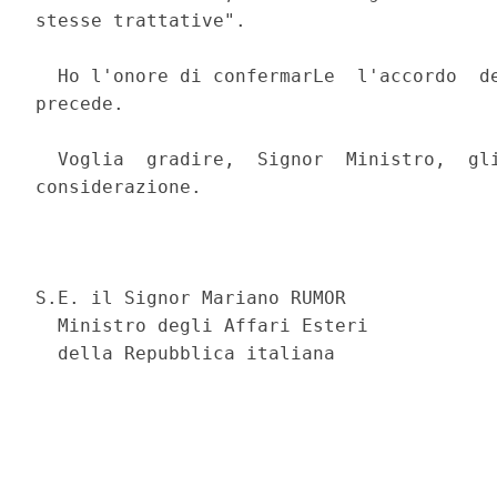
stesse trattative". 

  Ho l'onore di confermarLe  l'accordo  de
precede. 

  Voglia  gradire,  Signor  Ministro,  gli
considerazione. 

                                          
S.E. il Signor Mariano RUMOR 

  Ministro degli Affari Esteri 
