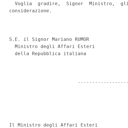
  Voglia  gradire,  Signor  Ministro,  gli
considerazione. 

                                          
S.E. il Signor Mariano RUMOR 

  Ministro degli Affari Esteri 

  della Repubblica italiana 

                        ------------------
Il Ministro degli Affari Esteri 
