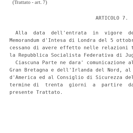
(Trattato - art. 7)
                             ARTICOLO 7. 

  Alla  data  dell'entrata  in  vigore  de
Memorandum d'Intesa di Londra del 5 ottobr
cessano di avere effetto nelle relazioni t
la Repubblica Socialista Federativa di Jug
  Ciascuna Parte ne dara' comunicazione al
Gran Bretagna e dell'Irlanda del Nord, al 
d'America ed al Consiglio di Sicurezza del
termine di  trenta  giorni  a  partire  da