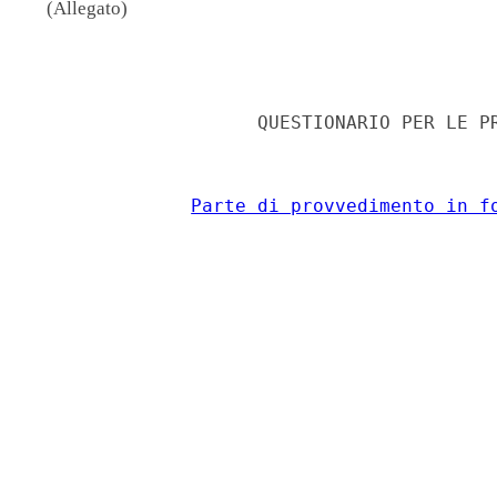
(Allegato)
                                          
                    QUESTIONARIO PER LE PR
Parte di provvedimento in f