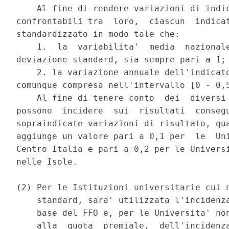
    Al fine di rendere variazioni di indic
confrontabili tra  loro,  ciascun  indicat
standardizzato in modo tale che: 

    1.  la  variabilita'  media  nazionale
deviazione standard, sia sempre pari a 1; 
    2. la variazione annuale dell'indicato
comunque compresa nell'intervallo [0 - 0,5
    Al fine di tenere conto  dei  diversi 
possono  incidere  sui  risultati  consegu
sopraindicate variazioni di risultato, qua
aggiunge un valore pari a 0,1 per  le  Uni
Centro Italia e pari a 0,2 per le Universi
nelle Isole. 

(2) Per le Istituzioni universitarie cui n
    standard, sara' utilizzata l'incidenza
    base del FFO e, per le Universita' non
    alla  quota  premiale,  dell'incidenza