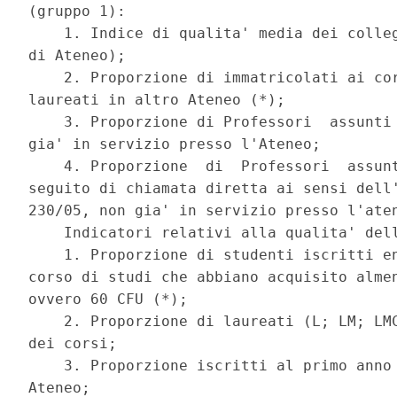
(gruppo 1): 

    1. Indice di qualita' media dei colleg
di Ateneo); 

    2. Proporzione di immatricolati ai cor
laureati in altro Ateneo (*); 

    3. Proporzione di Professori  assunti 
gia' in servizio presso l'Ateneo; 

    4. Proporzione  di  Professori  assunt
seguito di chiamata diretta ai sensi dell'
230/05, non gia' in servizio presso l'aten
    Indicatori relativi alla qualita' dell
    1. Proporzione di studenti iscritti en
corso di studi che abbiano acquisito almen
ovvero 60 CFU (*); 

    2. Proporzione di laureati (L; LM; LMC
dei corsi; 

    3. Proporzione iscritti al primo anno 
Ateneo; 
