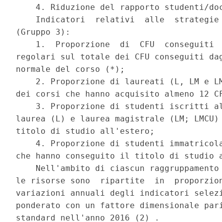
    4. Riduzione del rapporto studenti/doc
    Indicatori  relativi  alle  strategie 
(Gruppo 3): 

    1.  Proporzione  di  CFU  conseguiti  
regolari sul totale dei CFU conseguiti dag
normale del corso (*); 

    2. Proporzione di laureati (L, LM e LM
dei corsi che hanno acquisito almeno 12 CF
    3. Proporzione di studenti iscritti al
laurea (L) e laurea magistrale (LM; LMCU) 
titolo di studio all'estero; 

    4. Proporzione di studenti immatricola
che hanno conseguito il titolo di studio a
    Nell'ambito di ciascun raggruppamento 
le risorse sono  ripartite  in  proporzion
variazioni annuali degli indicatori selezi
ponderato con un fattore dimensionale pari
standard nell'anno 2016 (2) . 
