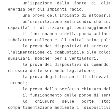
      un'ispezione  della  fonte  di  alim
energia per gli impianti radio; 

      una prova dell'impianto di altoparla
      un'esercitazione antincendio che inc
capacita' di utilizzare gli equipaggiament
      il funzionamento della pompa antince
tubolature collegate all'unita' principale
      la prova dei dispositivi di arresto 
l'alimentazione di combustibile alle calda
ausiliari, nonche' per i ventilatori; 

      la prova dei dispositivi di comando 
chiusura delle serrande tagliafuoco; 

      la prova degli impianti di rilevazio
incendi; 

      la prova della perfetta chiusura del
      il funzionamento delle pompe di sent
      la   chiusura   delle   porte   stag
compartimentazione mediante i  dispositivi