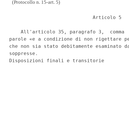
(Protocollo n. 15-art. 5)
                             Articolo 5 

    All'articolo 35, paragrafo 3,  comma  
parole «e a condizione di non rigettare pe
che non sia stato debitamente esaminato da
soppresse. 
