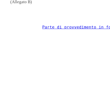
(Allegato B)
                                          
Parte di provvedimento in f