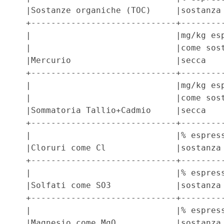
  |Sostanze organiche (TOC)     |sostanza 
  +-----------------------------+---------
  |                             |mg/kg esp
  |                             |come sost
  |Mercurio                     |secca    
  +-----------------------------+---------
  |                             |mg/kg esp
  |                             |come sost
  |Sommatoria Tallio+Cadmio     |secca    
  +-----------------------------+---------
  |                             |% espress
  |Cloruri come Cl              |sostanza 
  +-----------------------------+---------
  |                             |% espress
  |Solfati come SO3             |sostanza 
  +-----------------------------+---------
  |                             |% espress
  |Magnesio come MgO            |sostanza 