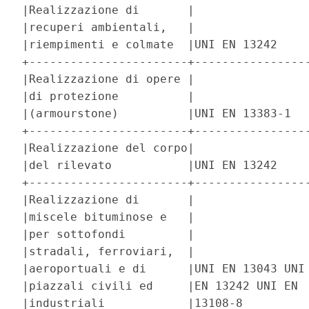
|Realizzazione di       |                 
|recuperi ambientali,   |                 
|riempimenti e colmate  |UNI EN 13242     
+-----------------------+-----------------
|Realizzazione di opere |                 
|di protezione          |                 
|(armourstone)          |UNI EN 13383-1   
+-----------------------+-----------------
|Realizzazione del corpo|                 
|del rilevato           |UNI EN 13242     
+-----------------------+-----------------
|Realizzazione di       |                 
|miscele bituminose e   |                 
|per sottofondi         |                 
|stradali, ferroviari,  |                 
|aeroportuali e di      |UNI EN 13043 UNI 
|piazzali civili ed     |EN 13242 UNI EN  
|industriali            |13108-8          