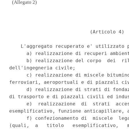
(Allegato 2)
                                          
                            (Articolo 4) 

    L'aggregato recuperato e' utilizzato p
      a) realizzazione di recuperi ambient
      b) realizzazione del corpo  dei  ril
dell'ingegneria civile; 

      c) realizzazione di miscele bitumino
ferroviari, aeroportuali e di piazzali civ
      d) realizzazione di strati di fondaz
di trasporto e di piazzali civili ed indus
      e)  realizzazione  di  strati  acces
esemplificativo, funzione anticapillare, a
      f) confezionamento di  miscele  lega
(quali,  a   titolo   esemplificativo,   m