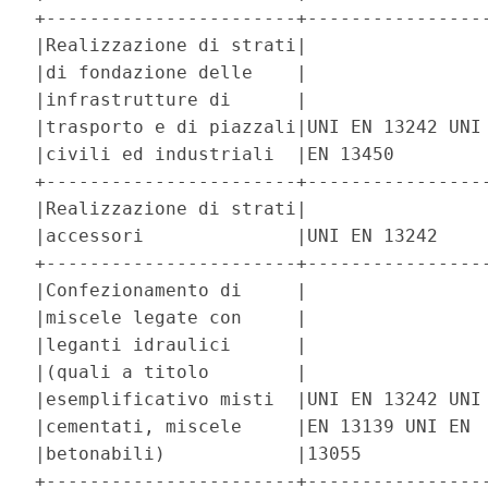
+-----------------------+-----------------
|Realizzazione di strati|                 
|di fondazione delle    |                 
|infrastrutture di      |                 
|trasporto e di piazzali|UNI EN 13242 UNI 
|civili ed industriali  |EN 13450         
+-----------------------+-----------------
|Realizzazione di strati|                 
|accessori              |UNI EN 13242     
+-----------------------+-----------------
|Confezionamento di     |                 
|miscele legate con     |                 
|leganti idraulici      |                 
|(quali a titolo        |                 
|esemplificativo misti  |UNI EN 13242 UNI 
|cementati, miscele     |EN 13139 UNI EN  
|betonabili)            |13055            
+-----------------------+-----------------