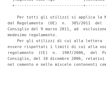
  +-----------------------------+---------
    Per tutti gli utilizzi si applica la M
dal Regolamento  (UE)  n.  305/2011  del  
Consiglio del 9 marzo 2011, ad  esclusione
medesimo regolamento. 

    Per gli utilizzi di cui alla lettera  
essere rispettati i limiti di cui alla voc
regolamento  (CE)  n.  1907/2006,  del  Pa
Consiglio, del 18 dicembre 2006, relativi 