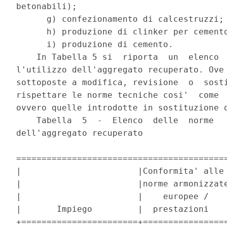
betonabili); 

      g) confezionamento di calcestruzzi; 
      h) produzione di clinker per cemento
      i) produzione di cemento. 

    In Tabella 5 si  riporta  un  elenco  
l'utilizzo dell'aggregato recuperato. Ove 
sottoposte a modifica, revisione  o  sosti
rispettare le norme tecniche cosi'  come  
ovvero quelle introdotte in sostituzione d
    Tabella  5  -  Elenco  delle  norme   
dell'aggregato recuperato 

==========================================
|                       |Conformita' alle 
|                       |norme armonizzate
|                       |    europee /    
|       Impiego         |  prestazioni    
+=======================+=================