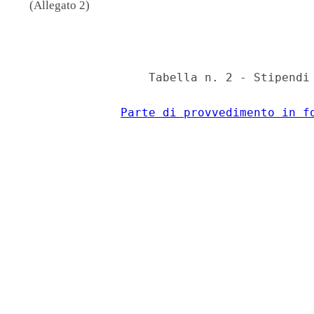
(Allegato 2)
                                          
                  Tabella n. 2 - Stipendi 
Parte di provvedimento in f