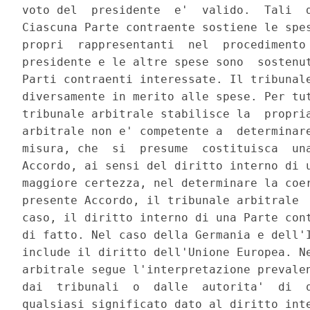
voto del  presidente  e'  valido.  Tali  d
Ciascuna Parte contraente sostiene le spes
propri  rappresentanti  nel  procedimento 
presidente e le altre spese sono  sostenut
Parti contraenti interessate. Il tribunale
diversamente in merito alle spese. Per tut
tribunale arbitrale stabilisce la  propria
arbitrale non e' competente a  determinare
misura, che  si  presume  costituisca  una
Accordo, ai sensi del diritto interno di u
maggiore certezza, nel determinare la coer
presente Accordo, il tribunale arbitrale  
caso, il diritto interno di una Parte cont
di fatto. Nel caso della Germania e dell'I
include il diritto dell'Unione Europea. Ne
arbitrale segue l'interpretazione prevalen
dai  tribunali  o  dalle  autorita'  di  q
qualsiasi significato dato al diritto inte