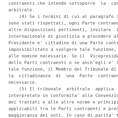
contraenti che intende sottoporre  la  con
arbitrale. 

    (4) Se i termini di cui al paragrafo 3
sono stati rispettati, ogni Parte contraen
altre disposizioni pertinenti, invitare  i
internazionale di giustizia a procedere al
Presidente e' cittadino di una Parte contr
impossibilitato a svolgere tale funzione, 
alle nomine necessarie. Se il  Vicepreside
delle Parti contraenti o se anch'egli e' i
tale funzione, il Membro del Tribunale di 
la  cittadinanza  di  una  Parte  contraen
necessarie. 

    (5) Il tribunale  arbitrale  applica  
interpretato in conformita' alla Convenzio
dei trattati e alle altre norme e principi
applicabili tra le Parti contraenti e pren
maggioranza dei voti. In caso di parita' t