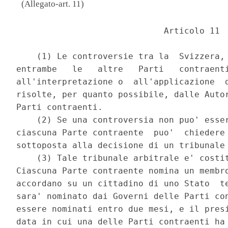
(Allegato-art. 11)
                             Articolo 11 

    (1) Le controversie tra la  Svizzera, 
entrambe   le   altre   Parti   contraenti
all'interpretazione o  all'applicazione  d
risolte, per quanto possibile, dalle Autor
Parti contraenti. 

    (2) Se una controversia non puo' esser
ciascuna Parte contraente  puo'  chiedere 
sottoposta alla decisione di un tribunale 
    (3) Tale tribunale arbitrale e' costit
Ciascuna Parte contraente nomina un membro
accordano su un cittadino di uno Stato  te
sara' nominato dai Governi delle Parti con
essere nominati entro due mesi, e il presi
data in cui una delle Parti contraenti ha 