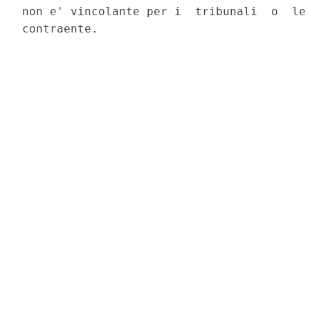
non e' vincolante per i  tribunali  o  le 
contraente. 
