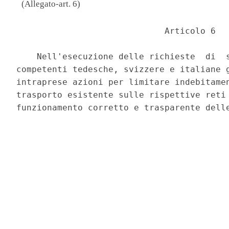
(Allegato-art. 6)
                             Articolo 6 

    Nell'esecuzione delle richieste  di  s
competenti tedesche, svizzere e italiane g
intraprese azioni per limitare indebitamen
trasporto esistente sulle rispettive reti 
funzionamento corretto e trasparente delle