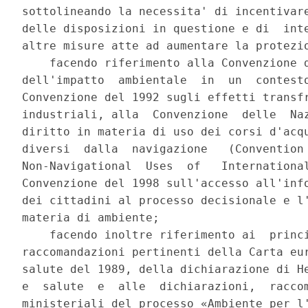
sottolineando la necessita' di incentivare
delle disposizioni in questione e di  inte
altre misure atte ad aumentare la protezio
    facendo riferimento alla Convenzione d
dell'impatto  ambientale  in  un  contesto
Convenzione del 1992 sugli effetti transfr
industriali, alla  Convenzione  delle  Naz
diritto in materia di uso dei corsi d'acqu
diversi  dalla  navigazione   (Convention 
Non-Navigational  Uses  of   International
Convenzione del 1998 sull'accesso all'info
dei cittadini al processo decisionale e l'
materia di ambiente; 

    facendo inoltre riferimento ai  princi
raccomandazioni pertinenti della Carta eur
salute del 1989, della dichiarazione di He
e  salute  e  alle  dichiarazioni,  raccom
ministeriali del processo «Ambiente per l'