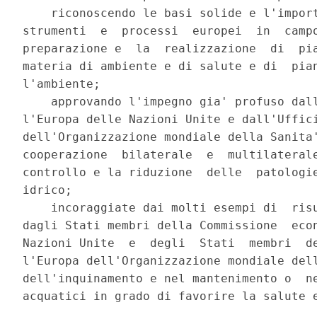
    riconoscendo le basi solide e l'import
strumenti  e  processi  europei  in  campo
preparazione e  la  realizzazione  di  pia
materia di ambiente e di salute e di  pian
l'ambiente; 

    approvando l'impegno gia' profuso dall
l'Europa delle Nazioni Unite e dall'Uffici
dell'Organizzazione mondiale della Sanita'
cooperazione  bilaterale  e  multilaterale
controllo e la riduzione  delle  patologie
idrico; 

    incoraggiate dai molti esempi di  risu
dagli Stati membri della Commissione  econ
Nazioni Unite  e  degli  Stati  membri  de
l'Europa dell'Organizzazione mondiale dell
dell'inquinamento e nel mantenimento o  ne
acquatici in grado di favorire la salute e