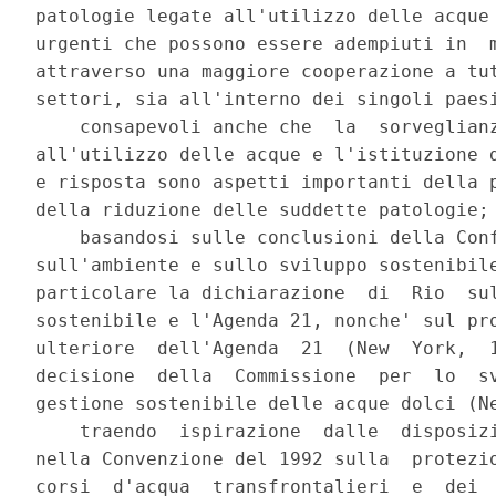
patologie legate all'utilizzo delle acque 
urgenti che possono essere adempiuti in  m
attraverso una maggiore cooperazione a tut
settori, sia all'interno dei singoli paesi
    consapevoli anche che  la  sorveglianz
all'utilizzo delle acque e l'istituzione d
e risposta sono aspetti importanti della p
della riduzione delle suddette patologie; 
    basandosi sulle conclusioni della Conf
sull'ambiente e sullo sviluppo sostenibile
particolare la dichiarazione  di  Rio  sul
sostenibile e l'Agenda 21, nonche' sul pro
ulteriore  dell'Agenda  21  (New  York,  1
decisione  della  Commissione  per  lo  sv
gestione sostenibile delle acque dolci (Ne
    traendo  ispirazione  dalle  disposizi
nella Convenzione del 1992 sulla  protezio
corsi  d'acqua  transfrontalieri  e  dei  