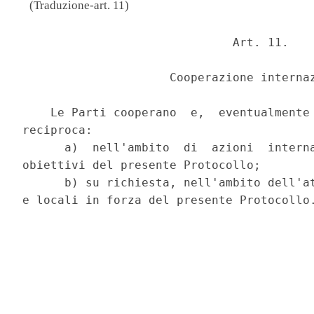
(Traduzione-art. 11)
                              Art. 11. 

                     Cooperazione internaz
    Le Parti cooperano  e,  eventualmente 
reciproca: 

      a)  nell'ambito  di  azioni  interna
obiettivi del presente Protocollo; 

      b) su richiesta, nell'ambito dell'at