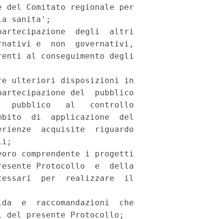
 del Comitato regionale per

a sanita'; 

artecipazione  degli  altri

nativi e  non  governativi,

enti al conseguimento degli

e ulteriori disposizioni in

artecipazione del  pubblico

  pubblico   al   controllo

bito  di  applicazione  del

rienze  acquisite  riguardo

i; 

oro comprendente i progetti

esente Protocollo  e  della

essari  per  realizzare  il

da  e  raccomandazioni  che

 del presente Protocollo; 
