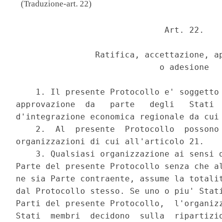
(Traduzione-art. 22)
                              Art. 22. 

                Ratifica, accettazione, ap
                             o adesione 

    1. Il presente Protocollo e' soggetto 
approvazione  da   parte   degli   Stati  
d'integrazione economica regionale da cui 
    2.  Al  presente  Protocollo  possono 
organizzazioni di cui all'articolo 21. 

    3. Qualsiasi organizzazione ai sensi d
Parte del presente Protocollo senza che al
ne sia Parte contraente, assume la totalit
dal Protocollo stesso. Se uno o piu' Stati
Parti del presente Protocollo,  l'organizz
Stati  membri  decidono  sulla  ripartizio