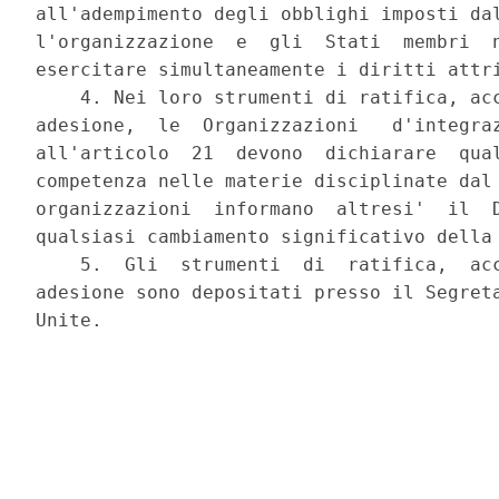
all'adempimento degli obblighi imposti dal
l'organizzazione  e  gli  Stati  membri  n
esercitare simultaneamente i diritti attri
    4. Nei loro strumenti di ratifica, acc
adesione,  le  Organizzazioni   d'integraz
all'articolo  21  devono  dichiarare  qual
competenza nelle materie disciplinate dal 
organizzazioni  informano  altresi'  il  D
qualsiasi cambiamento significativo della 
    5.  Gli  strumenti  di  ratifica,  acc
adesione sono depositati presso il Segreta