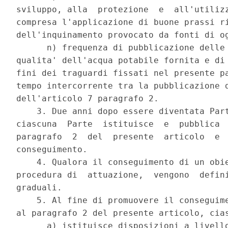
sviluppo, alla  protezione  e  all'utilizz
compresa l'applicazione di buone prassi ri
dell'inquinamento provocato da fonti di og
      n) frequenza di pubblicazione delle 
qualita' dell'acqua potabile fornita e di 
fini dei traguardi fissati nel presente pa
tempo intercorrente tra la pubblicazione d
dell'articolo 7 paragrafo 2. 

    3. Due anni dopo essere diventata Part
ciascuna  Parte  istituisce  e  pubblica  
paragrafo  2  del  presente  articolo  e  
conseguimento. 

    4. Qualora il conseguimento di un obie
procedura di  attuazione,  vengono  defini
graduali. 

    5. Al fine di promuovere il conseguime
al paragrafo 2 del presente articolo, cias
      a) istituisce disposizioni a livello