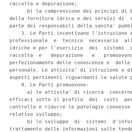
raccolta e depurazione; 

      b) la comprensione dei principi di b
della fornitura idrica e dei servizi di  r
parte dei responsabili della sanita' pubbl
    3. Le Parti incentivano l'istruzione e
professionale  e  tecnico  necessario  all
idriche e per l'esercizio  dei  sistemi  d
raccolta  e   depurazione   e   promuovono
perfezionamento delle conoscenze e  delle 
personale. Le attivita' di istruzione e di
aspetti pertinenti riguardanti la salute p
    4. Le Parti promuovono: 

      a) le attivita' di ricerca  concerne
efficaci sotto il profilo  dei  costi  per
controllo e ridurre le patologie connesse 
relativo sviluppo; 

      b) lo sviluppo  di  sistemi  d'infor
trattamento delle informazioni sulle tende