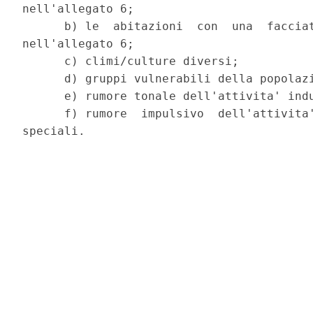
nell'allegato 6;

      b) le  abitazioni  con  una  facciat
nell'allegato 6;

      c) climi/culture diversi;

      d) gruppi vulnerabili della popolazi
      e) rumore tonale dell'attivita' indu
      f) rumore  impulsivo  dell'attivita'